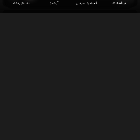
برنامه ها
فیلم و سریال
آرشیو
نتایج زنده
دوشنبه
۱۴۰۵/۰۵/۱۹
فوتبال فلامینگو - ویتوریا
۰۳:۰۰
هفته 22 سری آ برزیل
اسنوکر نیل رابرتسون - چانگ بینگیو
۱۰:۳۰
اسنوکر آزاد چین
اسنوکر سی جیاهوی - جیانگ جان
۱۰:۳۰
اسنوکر آزاد چین
اسنوکر مارک سلبی - پانگ جونسو
۱۶:۰۰
اسنوکر آزاد چین