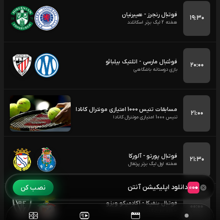
فوتبال رنجرز - هیبرنیان
۱۹:۳۰
هفته 2 لیگ برتر اسکاتلند
فوئتبال مارسی - اتلتیک بیلبائو
۲۰:۰۰
بازی دوستانه باشگاهی
مسابقات تنیس 1000 امتیازی مونترال کانادا
۲۱:۰۰
تنیس 1000 امتیازی مونترال کانادا
فوتبال پورتو - آلورکا
۲۱:۳۰
هفته اول لیگ برتر پرتغال
دانلود اپلیکیشن آنتن
نصب کن
فوتبال بنفیکا - آکادمیکو ویزو
۰۰:۰۰
هفته اول لیگ برتر پرتغال