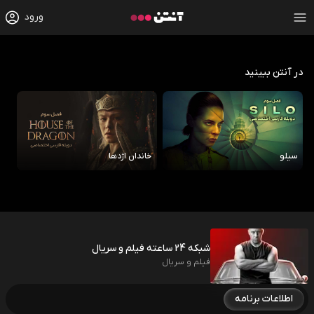
ورود
در آنتن ببینید
سیلو
خاندان اژدها
رو
شبکه 24 ساعته فیلم و سریال
فیلم و سریال
اطلاعات برنامه