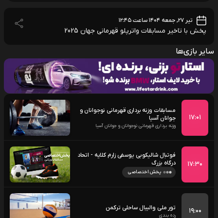
تیر ۲۷, جمعه ۱۴۰۴ ساعت ۱۲:۴۵
پخش با تاخیر مسابقات واترپلو قهرمانی جهان 2025
سایر بازی‌ها
مسابقات وزنه برداری قهرمانی نوجوانان و
۱۷:۰۱
جوانان آسیا
وزنه برداری قهرمانی نوجوانان و جوانان آسیا
فوتبال شالیکوبی یوسفی زارم کلایه - اتحاد
درگاه بزرگ
۱۷:۳۰
پخش اختصاصی
تور ملی والیبال ساحلی ترکمن
۱۹:۰۰
رده بندی