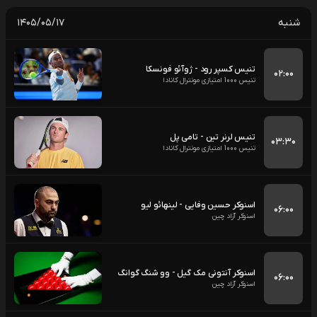
شنبه
۱۴۰۵/۰۵/۱۷
تنیس کسپر رود - ژوآئو فونسکا
۰۲:۰۰
تنیس 1000 امتیازی مونترال کانادا
تنیس لرنر تین - تامی پل
۰۳:۳۰
تنیس 1000 امتیازی مونترال کانادا
اسنوکر حسین وفایی - لینهائو لیو
۰۶:۰۰
اسنوکر آزاد چین
اسنوکر آنتونی مک گیل - وو شنگ گوانگ
۰۶:۰۰
اسنوکر آزاد چین