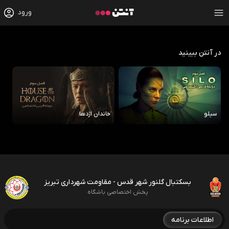
ورود
در آنتن ببینید
سیلو
خاندان اژدها
رو
بسکتبال گلنور شهر قدس - مقاومت شهرداری تبریز
پخش اختصاصی باشگاه
اطلاعات برنامه