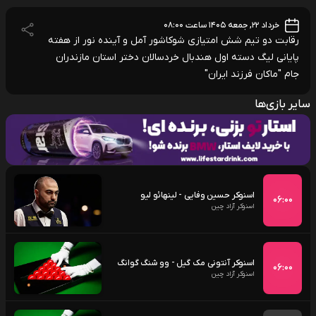
خرداد ۲۲, جمعه ۱۴۰۵ ساعت ۰۸:۰۰
رقابت دو تیم شش امتیازی شوکاشور آمل و آینده نور از هفته
پایانی لیگ دسته اول هندبال خردسالان دختر استان مازندران
جام "ماکان فرزند ایران"
سایر بازی‌ها
اسنوکر حسین وفایی - لینهائو لیو
۰۶:۰۰
اسنوکر آزاد چین
اسنوکر آنتونی مک گیل - وو شنگ گوانگ
۰۶:۰۰
اسنوکر آزاد چین