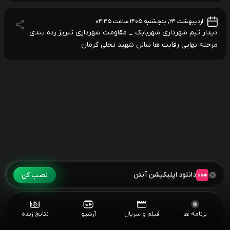
اردیبهشت ۲۴, پنجشنبه ۱۴۰۵ ساعت ۰۴:۴۵
دیدار تیم شهرداری شهربابک _ مقاومت شهرداری تبریز رده بندی
مرحله نهایی رقابت ها سالن شهید تجلی کرمان
دانلود اپلیکیشن آنتن
نصب کن
برنامه ها
فیلم و سریال
آرشیو
نتایج زنده