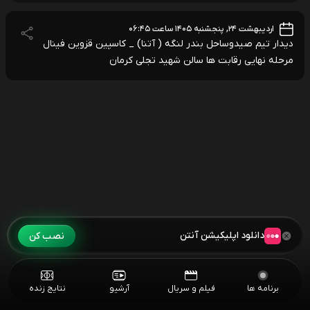
اردیبهشت ۲۴, پنجشنبه ۱۴۰۵ ساعت ۰۶:۴۵
دیدار تیم صیدوساحل بندر لنگه ( آتنا) _ کاسپین قزوین فینال
مرحله نهایی رقابت ها سالن شهید تجلی کرمان
دانلود اپلیکیشن آنتن
نصب کن
برنامه ها
فیلم و سریال
آرشیو
نتایج زنده